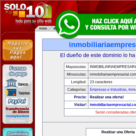
inmobiliariaempres
El dueño de este dominio lo ha
Mayusculas:
INMOBILIARIAEMPRESAR
Minusculas:
inmobiliariaempresarial.co
Longitud:
23 caracteres
Categorias:
Empresas e Industrias
,
Inmu
Precio:
Realizar una oferta!
Visitar!
inmobiliariaempresarial.c
Serán consideradas ofer
Realizar una Oferta