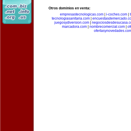
Otros dominios en venta:
empresastecnologicas.com
|
i-coches.com
|
tecnologiasanitaria.com
|
encuestasdemercado.c
juegosydiversion.com
|
negociosdesdesucasa.
marcadora.com
|
nombrecomercial.com
|
of
ofertasynovedades.co