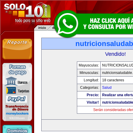
nutricionsaluda
Vendido!
Mayusculas:
NUTRICIONSALU
Minusculas:
nutricionsaludable
Longitud:
18 caracteres
Categorias:
Salud
Precio:
Realizar una ofert
Visitar!
nutricionsaludabl
Serán consideradas ofer