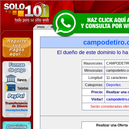
campodetiro
El dueño de este dominio lo ha
Mayusculas:
CAMPODETI
Minusculas:
campodetiro.
Longitud:
11 caracteres
Categorias:
Deportes
Precio:
Realizar una o
Visitar!
campodetiro
Serán consideradas ofer
Realizar una Oferta