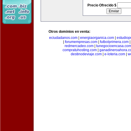
Precio Ofrecido $
Otros dominios en venta:
eciudadanos.com
|
energiaorganica.com
|
estudiop
|
forumempresas.com
|
futbolprimera.com
redmercadeo.com
|
tunegocioencasa.co
compratuhosting.com
|
ganadineroahora.c
destinodeviaje.com
|
e-loteria.com
|
w