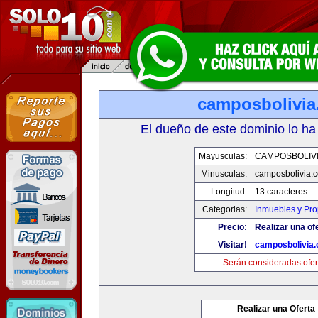
camposbolivi
El dueño de este dominio lo ha
Mayusculas:
CAMPOSBOLIV
Minusculas:
camposbolivia.
Longitud:
13 caracteres
Categorias:
Inmuebles y Pr
Precio:
Realizar una of
Visitar!
camposbolivia
Serán consideradas ofer
Realizar una Oferta