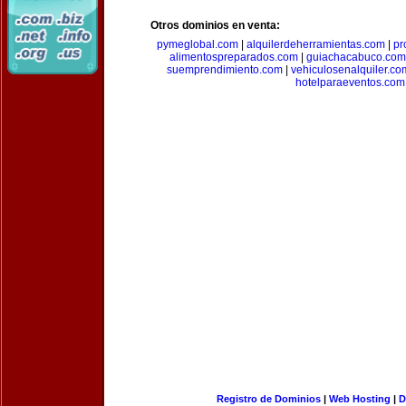
Otros dominios en venta:
pymeglobal.com
|
alquilerdeherramientas.com
|
pr
alimentospreparados.com
|
guiachacabuco.com
suemprendimiento.com
|
vehiculosenalquiler.co
hotelparaeventos.com
Registro de Dominios
|
Web Hosting
|
D