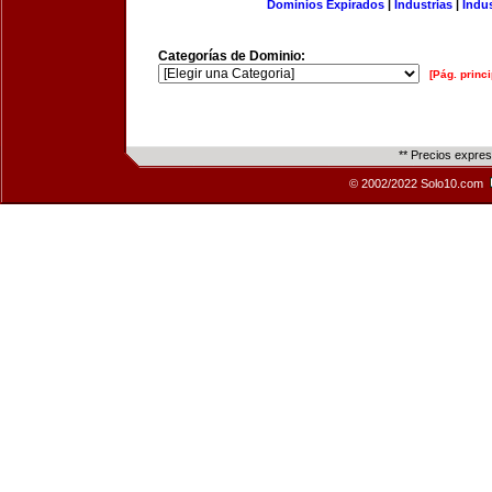
Dominios Expirados
|
Industrias
|
Indu
Categorías de Dominio:
[Pág. princi
** Precios expre
© 2002/2022 Solo10.com