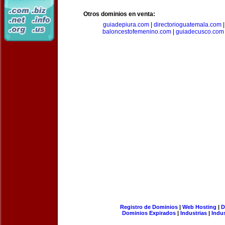
Otros dominios en venta:
guiadepiura.com
|
directorioguatemala.com
baloncestofemenino.com
|
guiadecusco.com
Registro de Dominios
|
Web Hosting
|
D
Dominios Expirados
|
Industrias
|
Indu