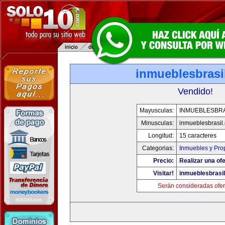
inmueblesbrasi
Vendido!
Mayusculas:
INMUEBLESBRA
Minusculas:
inmueblesbrasil
Longitud:
15 caracteres
Categorias:
Inmuebles y Pro
Precio:
Realizar una ofe
Visitar!
inmueblesbrasi
Serán consideradas ofer