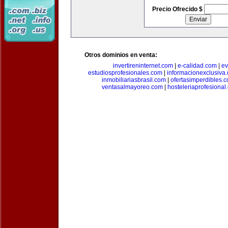
Precio Ofrecido $
Otros dominios en venta:
invertireninternet.com
|
e-calidad.com
|
ev
estudiosprofesionales.com
|
informacionexclusiva
inmobiliariasbrasil.com
|
ofertasimperdibles.
ventasalmayoreo.com
|
hosteleriaprofesional