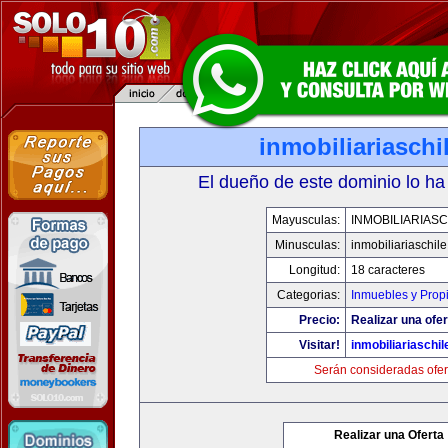
inmobiliariasch
El dueño de este dominio lo ha
Mayusculas:
INMOBILIARIAS
Minusculas:
inmobiliariaschil
Longitud:
18 caracteres
Categorias:
Inmuebles y Prop
Precio:
Realizar una ofer
Visitar!
inmobiliariaschi
Serán consideradas ofer
Realizar una Oferta