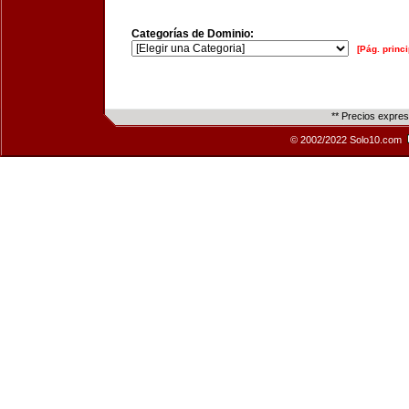
Categorías de Dominio:
[Pág. princi
** Precios expre
© 2002/2022 Solo10.com