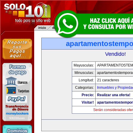
apartamentostemp
Vendido!
Mayusculas:
APARTAMENTOSTE
Minusculas:
apartamentostempor
Longitud:
21 caracteres
Categorias:
Inmuebles y Propieda
Precio:
Realizar una oferta!
Visitar!
apartamentostempo
Serán consideradas ofer