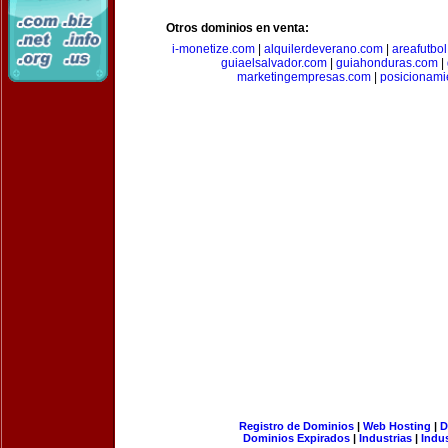
Otros dominios en venta:
i-monetize.com
|
alquilerdeverano.com
|
areafutbo
guiaelsalvador.com
|
guiahonduras.com
|
marketingempresas.com
|
posicionam
Registro de Dominios
|
Web Hosting
|
D
Dominios Expirados
|
Industrias
|
Indu