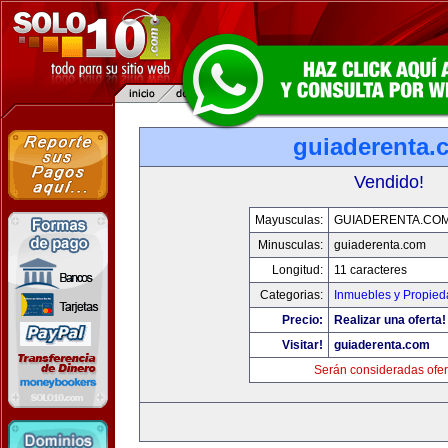
guiaderenta.
Vendido!
Mayusculas:
GUIADERENTA.CO
Minusculas:
guiaderenta.com
Longitud:
11 caracteres
Categorias:
Inmuebles y Propie
Precio:
Realizar una oferta!
Visitar!
guiaderenta.com
Serán consideradas ofer