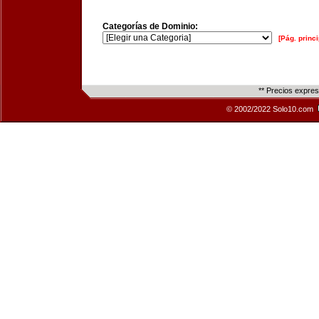
Categorías de Dominio:
[Pág. princi
** Precios expre
© 2002/2022 Solo10.com