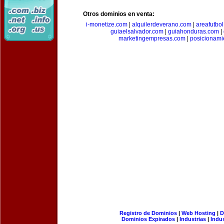
Otros dominios en venta:
i-monetize.com
|
alquilerdeverano.com
|
areafutbo
guiaelsalvador.com
|
guiahonduras.com
|
marketingempresas.com
|
posicionam
Registro de Dominios
|
Web Hosting
|
D
Dominios Expirados
|
Industrias
|
Indu