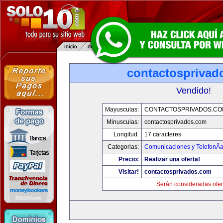
contactosprivad
Vendido!
Mayusculas:
CONTACTOSPRIVADOS.CO
Minusculas:
contactosprivados.com
Longitud:
17 caracteres
Categorias:
Comunicaciones y TelefonÃ­
Precio:
Realizar una oferta!
Visitar!
contactosprivados.com
Serán consideradas ofer