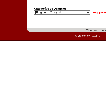
Categorías de Dominio:
[Pág. princi
** Precios expre
© 2002/2022 Solo10.com