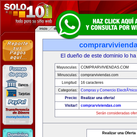
comprarviviend
El dueño de este dominio lo ha
Mayusculas:
COMPRARVIVIENDAS.COM
Minusculas:
comprarviviendas.com
Longitud:
16 caracteres
Categorias:
Compras y Comercio ElectrÃ³nico
Precio:
Realizar una oferta!
Visitar!
comprarviviendas.com
Serán consideradas ofer
Realizar una Oferta