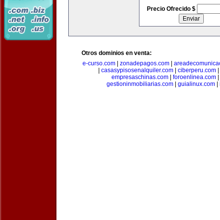
Precio Ofrecido $
Otros dominios en venta:
e-curso.com
|
zonadepagos.com
|
areadecomunica
|
casasypisosenalquiler.com
|
ciberperu.com
empresaschinas.com
|
foroenlinea.com
gestioninmobiliarias.com
|
guialinux.com
|