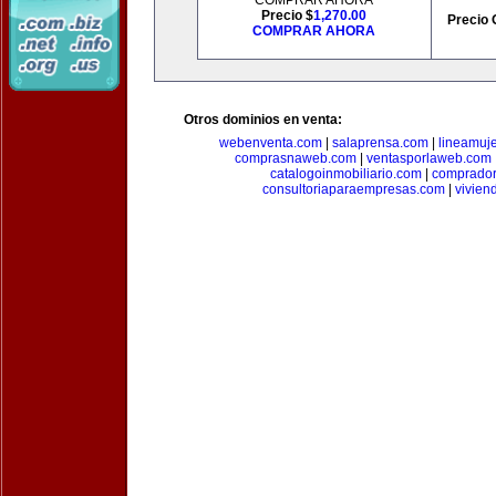
COMPRAR AHORA
Precio $
1,270.00
Precio 
COMPRAR AHORA
Otros dominios en venta:
webenventa.com
|
salaprensa.com
|
lineamuj
comprasnaweb.com
|
ventasporlaweb.com
catalogoinmobiliario.com
|
comprador
consultoriaparaempresas.com
|
vivien