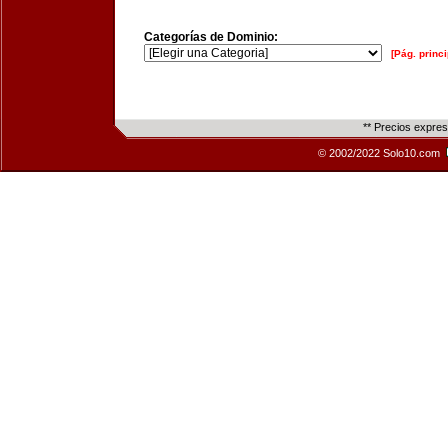
Categorías de Dominio:
[Pág. princi
** Precios expre
© 2002/2022 Solo10.com