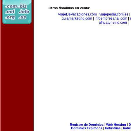
Otros dominios en venta:
ViajeDeVacaciones.com
|
viajepedia.com.es
|
guiamarketing.com
|
infoempresarial.com
|
africaturismo.com
|
Registro de Dominios
|
Web Hosting
|
D
Dominios Expirados
|
Industrias
|
Indu