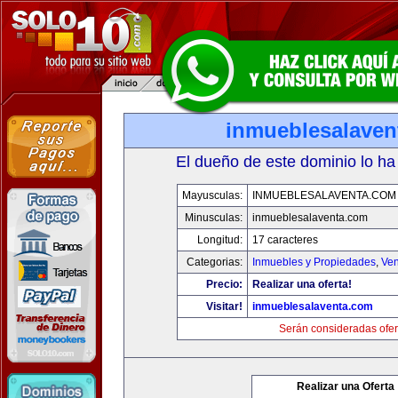
inmueblesalaven
El dueño de este dominio lo ha
Mayusculas:
INMUEBLESALAVENTA.COM
Minusculas:
inmueblesalaventa.com
Longitud:
17 caracteres
Categorias:
Inmuebles y Propiedades
,
Ven
Precio:
Realizar una oferta!
Visitar!
inmueblesalaventa.com
Serán consideradas ofer
Realizar una Oferta