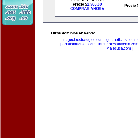
COMPRAR AHORA
Precio $
1,500.00
Precio 
COMPRAR AHORA
Otros dominios en venta:
negocioestrategico.com
|
guianoticias.com
|
portalinmuebles.com
|
inmueblesalaventa.co
viajesusa.com
|