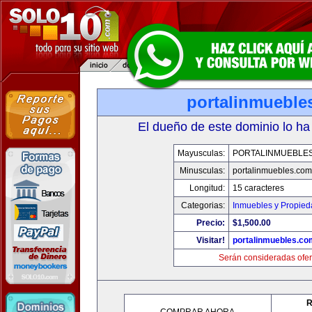
portalinmueble
El dueño de este dominio lo ha
Mayusculas:
PORTALINMUEBLE
Minusculas:
portalinmuebles.com
Longitud:
15 caracteres
Categorias:
Inmuebles y Propie
Precio:
$1,500.00
Visitar!
portalinmuebles.co
Serán consideradas ofer
R