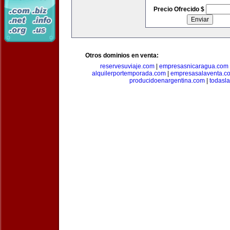
Precio Ofrecido $
Otros dominios en venta:
reservesuviaje.com
|
empresasnicaragua.com
alquilerportemporada.com
|
empresasalaventa.c
producidoenargentina.com
|
todasl