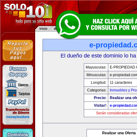
e-propiedad.
El dueño de este dominio lo ha
Mayusculas:
E-PROPIEDAD
Minusculas:
e-propiedad.co
Longitud:
11 caracteres
Categorias:
Inmuebles y Pr
Precio:
Realizar una of
Visitar!
e-propiedad.c
Serán consideradas ofer
Realizar una Oferta