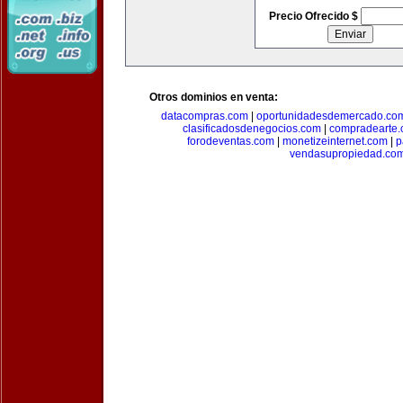
Precio Ofrecido $
Otros dominios en venta:
datacompras.com
|
oportunidadesdemercado.co
clasificadosdenegocios.com
|
compradearte
forodeventas.com
|
monetizeinternet.com
|
p
vendasupropiedad.co