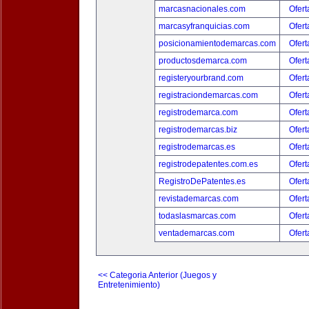
marcasnacionales.com
Ofert
marcasyfranquicias.com
Ofert
posicionamientodemarcas.com
Ofert
productosdemarca.com
Ofert
registeryourbrand.com
Ofert
registraciondemarcas.com
Ofert
registrodemarca.com
Ofert
registrodemarcas.biz
Ofert
registrodemarcas.es
Ofert
registrodepatentes.com.es
Ofert
RegistroDePatentes.es
Ofert
revistademarcas.com
Ofert
todaslasmarcas.com
Ofert
ventademarcas.com
Ofert
<< Categoria Anterior (Juegos y
Entretenimiento)