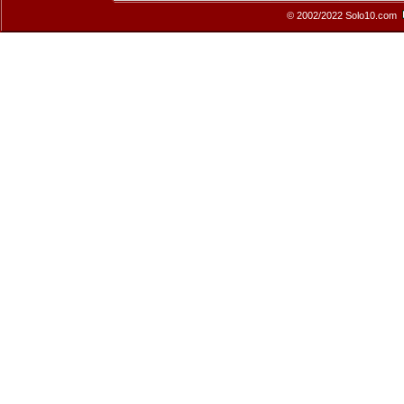
© 2002/2022 Solo10.com