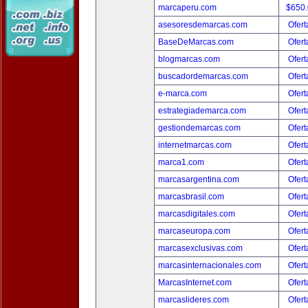
marcaperu.com
$650
asesoresdemarcas.com
Ofert
BaseDeMarcas.com
Ofert
blogmarcas.com
Ofert
buscadordemarcas.com
Ofert
e-marca.com
Ofert
estrategiademarca.com
Ofert
gestiondemarcas.com
Ofert
internetmarcas.com
Ofert
marca1.com
Ofert
marcasargentina.com
Ofert
marcasbrasil.com
Ofert
marcasdigitales.com
Ofert
marcaseuropa.com
Ofert
marcasexclusivas.com
Ofert
marcasinternacionales.com
Ofert
MarcasInternet.com
Ofert
marcaslideres.com
Ofert